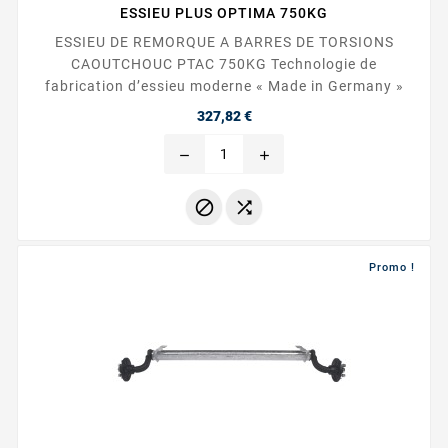
ESSIEU PLUS OPTIMA 750KG
ESSIEU DE REMORQUE A BARRES DE TORSIONS
CAOUTCHOUC PTAC 750KG Technologie de
fabrication d’essieu moderne « Made in Germany »
Prix
327,82 €
remove
add


Promo !