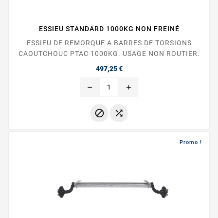
ESSIEU STANDARD 1000KG NON FREINÉ
ESSIEU DE REMORQUE A BARRES DE TORSIONS
CAOUTCHOUC PTAC 1000KG. USAGE NON ROUTIER.
Prix
497,25 €
remove
add


Promo !