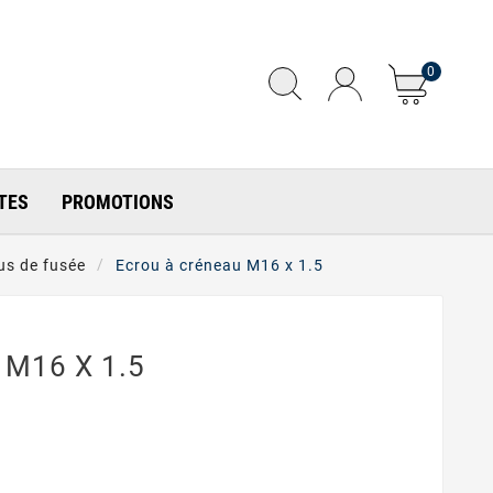
0
TES
PROMOTIONS
us de fusée
Ecrou à créneau M16 x 1.5
 M16 X 1.5