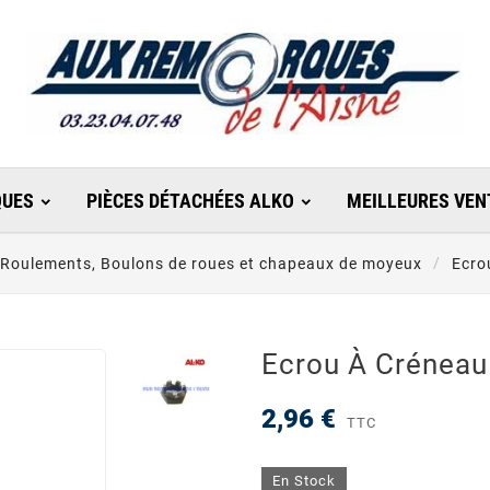
UES
PIÈCES DÉTACHÉES ALKO
MEILLEURES VEN
Roulements, Boulons de roues et chapeaux de moyeux
Ecro
Ecrou À Créneau
2,96 €
TTC
En Stock