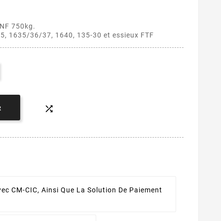
eu NF 750kg.
25, 1635/36/37, 1640, 135-30 et essieux FTF

R
ec CM-CIC, Ainsi Que La Solution De Paiement