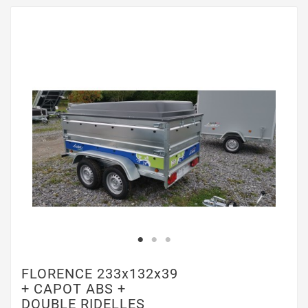
FLORENCE 233x132x39
+ CAPOT ABS +
DOUBLE RIDELLES