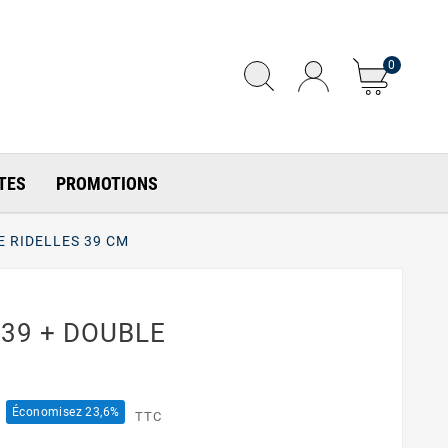
0
TES
PROMOTIONS
E RIDELLES 39 CM
x39 + DOUBLE
Économisez 23,6%
TTC