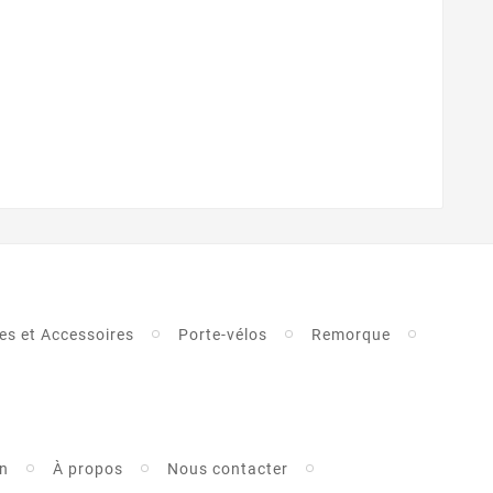
es et Accessoires
Porte-vélos
Remorque
on
À propos
Nous contacter