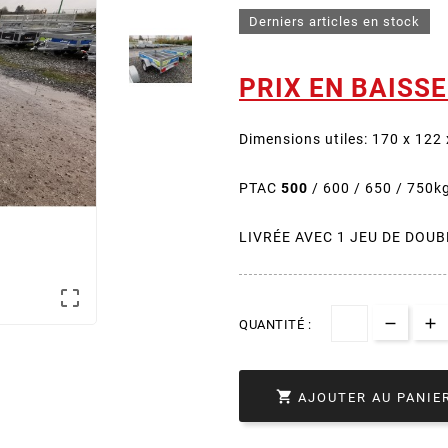
Derniers articles en stock
PRIX EN BAISSE
Dimensions utiles: 170 x 122
PTAC
500
/ 600 / 650 / 750k
LIVRÉE AVEC 1 JEU DE DOUB

QUANTITÉ :

AJOUTER AU PANIE