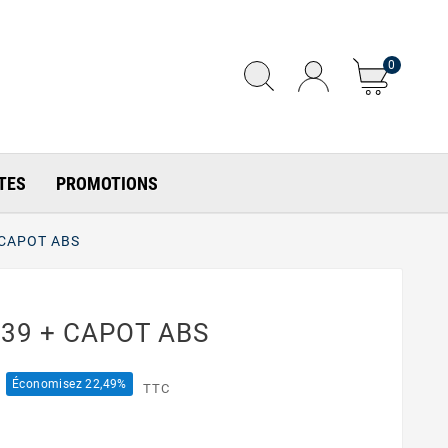
0
TES
PROMOTIONS
 CAPOT ABS
39 + CAPOT ABS
Économisez 22,49%
TTC