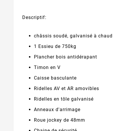
Descriptif:
châssis soudé, galvanisé à chaud
1 Essieu de 750kg
Plancher bois antidérapant
Timon en V
Caisse basculante
Ridelles AV et AR amovibles
Ridelles en tôle galvanisé
Anneaux d'arrimage
Roue jockey de 48mm
Chaine de sécurité