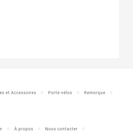
es et Accessoires
Porte-vélos
Remorque
on
À propos
Nous contacter