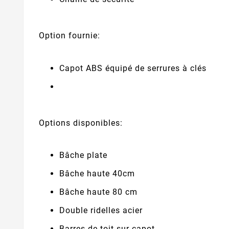
Option fournie:
Capot ABS équipé de serrures à clés
Options disponibles:
Bâche plate
Bâche haute 40cm
Bâche haute 80 cm
Double ridelles acier
Barres de toit sur capot